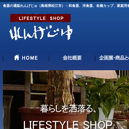
食器の通販れんげじゅ（島根県松江市）－和食器、洋食器、各種カップ、家庭用