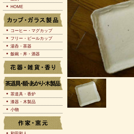
HOME
コーヒー・マグカップ
フリー・ビールカップ
湯呑・茶器
飯碗・丼・酒器
茶道具・香炉
漆器・木製品
小物
和田和人