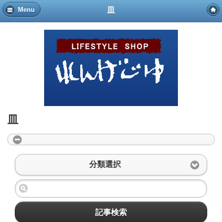
皿
Menu
皿
分類選択
記事検索