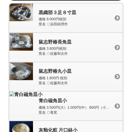
黒織部３足８寸皿
価格 9.000円税別
窯名 ◇浜田純理作
鼠志野椿長角皿
価格 3.800円税別
窯名 ◇佐藤和次作
鼠志野椿丸小皿
価格 1.800円 税別
窯名 ◇佐藤和次作
青白磁角皿小
価格 3.500円(大）1.000円(中） 800円（小）税別
窯名 ◇青窯
灰釉化粧 片口鉢小