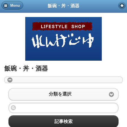
飯碗・丼・酒器
Menu
飯碗・丼・酒器
分類を選択
記事検索